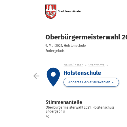
Oberbürgermeisterwahl 2
9. Mai 2021, Holstenschule
Endergebnis
Neumünster
Stadtmitte
place
Holstenschule
arrow_back
Anderes Gebiet auswählen
Stimmenanteile
Oberbürgermeisterwahl 2021, Holstenschule
Endergebnis
%