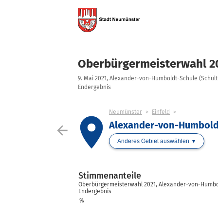
Oberbürgermeisterwahl 2
9. Mai 2021, Alexander-von-Humboldt-Schule (Schult
Endergebnis
Neumünster
Einfeld
place
Alexander-von-Humboldt
arrow_back
Anderes Gebiet auswählen
Stimmenanteile
Oberbürgermeisterwahl 2021, Alexander-von-Humbol
Endergebnis
%