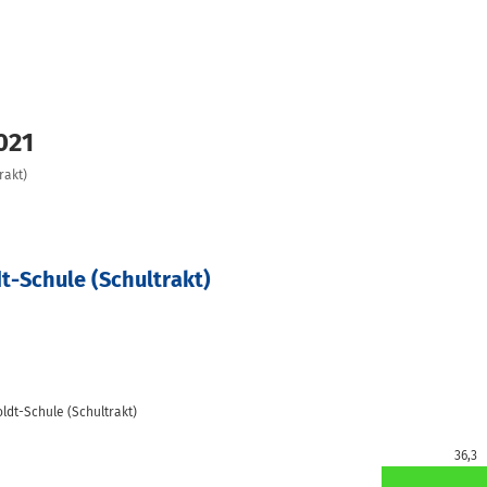
021
rakt)
-Schule (Schultrakt)
dt-Schule (Schultrakt)
36,3